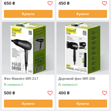
650
450
₴
₴
Купити
Купити
Фен Maestro MR-217
Дорожній фен MR-200
В наявності
В наявності
500
400
₴
₴
Купити
Купити