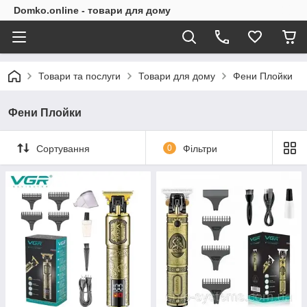
Domko.online - товари для дому
Товари та послуги
Товари для дому
Фени Плойки
Фени Плойки
Сортування
0
Фільтри