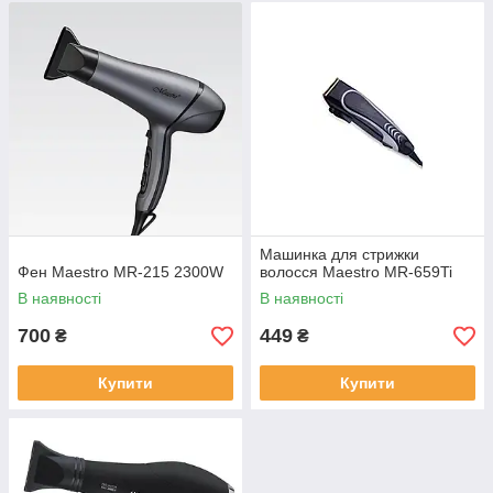
Машинка для стрижки
Фен Maestro MR-215 2300W
волосся Maestro MR-659Ti
В наявності
В наявності
700
449
₴
₴
Купити
Купити