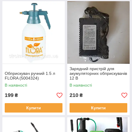
Зарядний пристрій для
Обприскувач ручний 1.5 л
акумуляторних обприскувачів
FLORA (5004324)
12 В
В наявності
В наявності
199
210
₴
₴
Купити
Купити