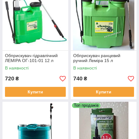
Обприскувач гідравлічний
Обприскувач ранцевий
ЛЕМІРА ОГ-101-01 12 л
ручний Леміра 15 л
В наявності
В наявності
720
740
₴
₴
Купити
Купити
Топ продажів