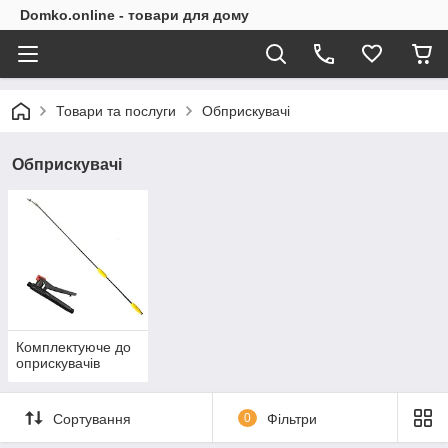
Domko.online - товари для дому
Товари та послуги
Обприскувачі
Обприскувачі
Комплектуюче до
оприскувачів
Сортування
0
Фільтри