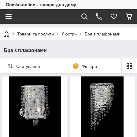
Domko.online - товари для дому
Товари та послуги
Люстри
Бра з плафонами
Бра з плафонами
Сортування
0
Фільтри