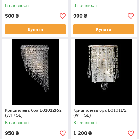
В наявності
В наявності
500
900
₴
₴
Купити
Купити
Кришталева бра B81012R/2
Кришталева бра B81011/2
(WT+SL)
(WT+SL)
В наявності
В наявності
950
1 200
₴
₴