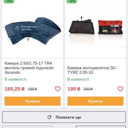
–5%
–5%
Камера 2.50/2.75-17 TR4
вентиль прямий Індонезія
Камера мотоциклетна SC-
Ascendo
TYRE 3.00-10
В наявності
В наявності
185,25
190
₴
₴
195 ₴
200 ₴
Купити
Купити
Показати ще