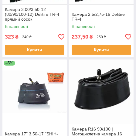
Камера 3.00/3.50-12
(80/90/100-12) Delitire TR-4
Камера 2,5/2,75-16 Delitire
прямий сосок
TR-4
В наявності
В наявності
323
237,50
₴
₴
340 ₴
250 ₴
Купити
Купити
–5%
Камера R16 90/100 |
Камера 17" 3.50-17 "SHIH-
Мотоциклетна камера 16