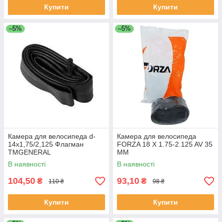
Купити
Купити
–5%
–5%
Камера для велосипеда d-
Камера для велосипеда
14х1,75/2,125 Флагман
FORZA 18 X 1.75-2.125 AV 35
ТМGENERAL
ММ
В наявності
В наявності
104,50
93,10
₴
₴
110 ₴
98 ₴
Купити
Купити