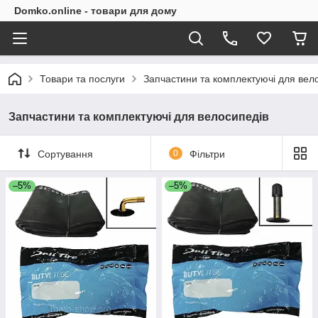
Domko.online - товари для дому
Товари та послуги
Запчастини та комплектуючі для вел
Запчастини та комплектуючі для велосипедів
Сортування
0
Фільтри
–5%
–5%