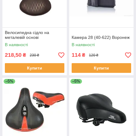
Велосипедна сідло на
металевій основі
Камера 28 (40-622) Воронеж
В наявності
В наявності
218,50
114
₴
₴
230 ₴
120 ₴
Купити
Купити
–5%
–5%