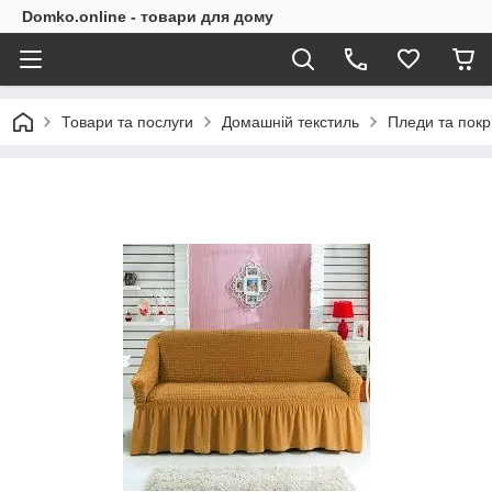
Domko.online - товари для дому
Товари та послуги
Домашній текстиль
Пледи та пок