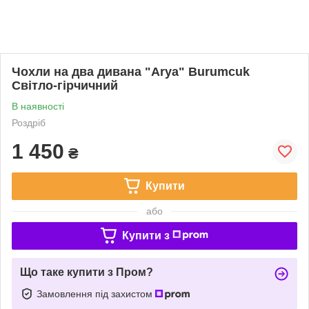
Чохли на два дивана "Arya" Burumcuk
Світло-гірчичний
В наявності
Роздріб
1 450
₴
Купити
або
Купити з
Що таке купити з Пром?
Замовлення під захистом