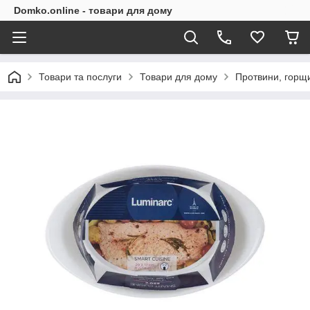
Domko.online - товари для дому
Товари та послуги
Товари для дому
Протвини, горщ