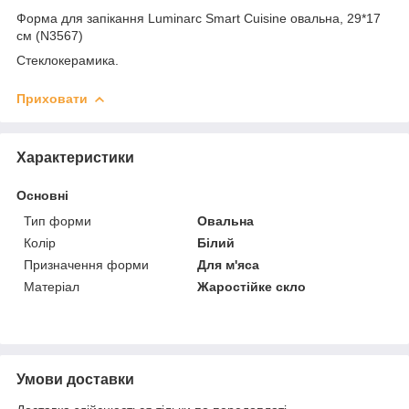
Форма для запікання Luminarc Smart Cuisine овальна, 29*17
см (N3567)
Стеклокерамика.
Приховати
Характеристики
Основні
Тип форми
Овальна
Колір
Білий
Призначення форми
Для м'яса
Матеріал
Жаростійке скло
Умови доставки