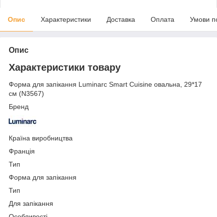
Опис
Характеристики
Доставка
Оплата
Умови п
Опис
Характеристики товару
Форма для запікання Luminarc Smart Cuisine овальна, 29*17
см (N3567)
Бренд
Країна виробництва
Франція
Тип
Форма для запікання
Тип
Для запікання
Особливості