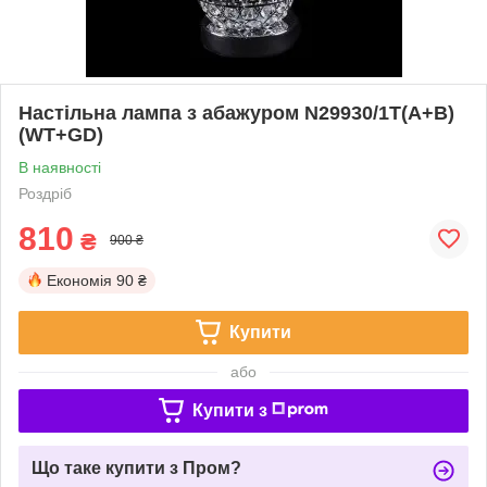
Настільна лампа з абажуром N29930/1T(A+B)
(WT+GD)
В наявності
Роздріб
810
₴
900 ₴
Економія
90 ₴
Купити
або
Купити з
Що таке купити з Пром?