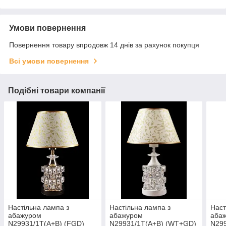
Умови повернення
Повернення товару впродовж 14 днів за рахунок покупця
Всі умови повернення
Подібні товари компанії
Настільна лампа з
Настільна лампа з
Наст
абажуром
абажуром
аба
N29931/1T(A+B) (FGD)
N29931/1T(A+B) (WT+GD)
N29