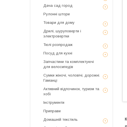
Дача сад город
Рулонні штори
Товари для дому
Дрилі, шуруповерти і
электровертки
Тюлі розпродаж
Посуд для кухні
Запчастини та комплектуючі
для велосипедів
Сумки жіночі, чоловічі, дорожні.
Гаманці
Активний відпочинок, туризм та
хобі
Інструменти
Приправи
К
Домашній текстиль