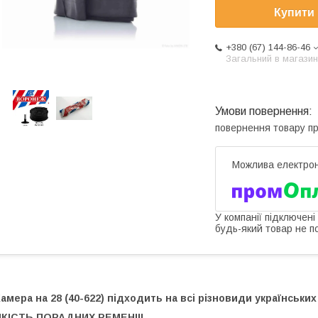
Купити
+380 (67) 144-86-46
Загальний в магазин
повернення товару п
У компанії підключені
будь-який товар не п
амера на 28 (40-622) підходить на всі різновиди українських
ЯКІСТЬ ПОРАДНИХ РЕМЕН!!!