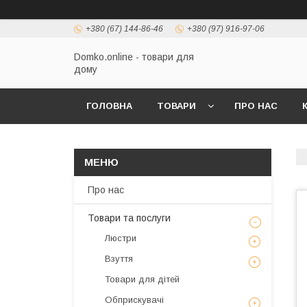
+380 (67) 144-86-46
+380 (97) 916-97-06
Domko.online - товари для
дому
ГОЛОВНА
ТОВАРИ
ПРО НАС
Про нас
Товари та послуги
Люстри
Взуття
Товари для дітей
Обприскувачі