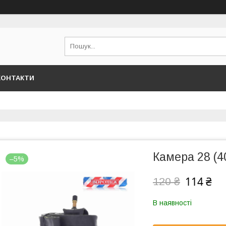
КОНТАКТИ
Камера 28 (4
–5%
114 ₴
120 ₴
В наявності