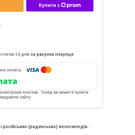
Купити з
і
ротягом 14 днів
за рахунок покупця
 електронні платежі. Тепер ви можете купити
окидаючи сайту.
 і російських (радянських) велосипедів.