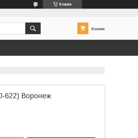
Кошик
Кошик
0-622) Воронеж