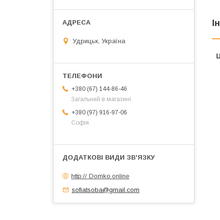
І
Удрицьк, Україна
Ц
+380 (67) 144-86-46
Загальний в магазині
+380 (97) 916-97-06
Софія
http:// Domko.online
sofiatsoba@gmail.com