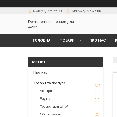
+380 (67) 144-86-46
+380 (97) 916-97-06
Domko.online - товари для
дому
ГОЛОВНА
ТОВАРИ
ПРО НАС
Про нас
Товари та послуги
Люстри
Взуття
Товари для дітей
Обприскувачі