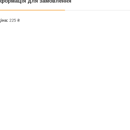
нформація для замовлення
іна:
225 ₴