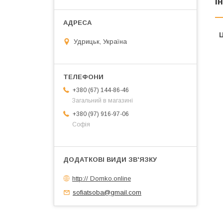
І
Ц
Удрицьк, Україна
+380 (67) 144-86-46
Загальний в магазині
+380 (97) 916-97-06
Софія
http:// Domko.online
sofiatsoba@gmail.com