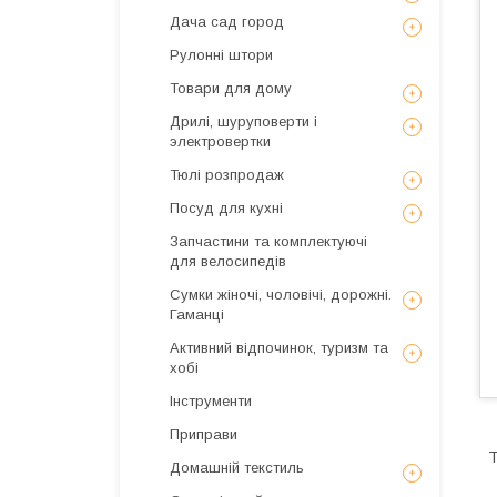
Дача сад город
Рулонні штори
Товари для дому
Дрилі, шуруповерти і
электровертки
Тюлі розпродаж
Посуд для кухні
Запчастини та комплектуючі
для велосипедів
Сумки жіночі, чоловічі, дорожні.
Гаманці
Активний відпочинок, туризм та
хобі
Інструменти
Приправи
Т
Домашній текстиль