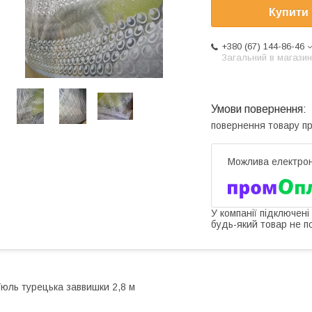
Купити
+380 (67) 144-86-46
Загальний в магазин
повернення товару п
У компанії підключені
будь-який товар не п
юль турецька заввишки 2,8 м