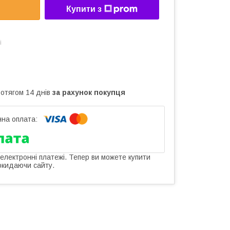
Купити з
і
ротягом 14 днів
за рахунок покупця
 електронні платежі. Тепер ви можете купити
окидаючи сайту.