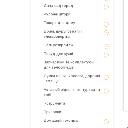
Дача сад город
Рулонні штори
Товари для дому
Дрилі, шуруповерти і
электровертки
Тюлі розпродаж
Посуд для кухні
Запчастини та комплектуючі
для велосипедів
Сумки жіночі, чоловічі, дорожні.
Гаманці
Активний відпочинок, туризм та
хобі
Інструменти
Приправи
Домашній текстиль