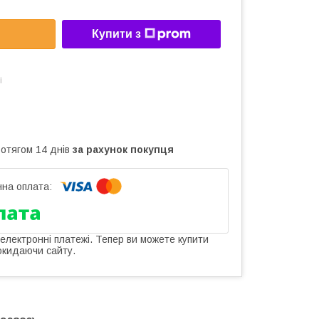
Купити з
і
ротягом 14 днів
за рахунок покупця
 електронні платежі. Тепер ви можете купити
окидаючи сайту.