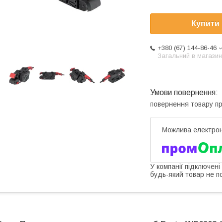
Купити
+380 (67) 144-86-46
Загальний в магазин
повернення товару п
У компанії підключені
будь-який товар не п