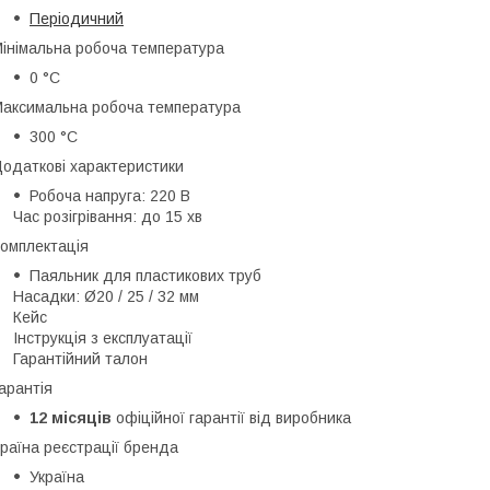
Періодичний
інімальна робоча температура
0 °C
аксимальна робоча температура
300 °C
одаткові характеристики
Робоча напруга: 220 В
Час розігрівання: до 15 хв
омплектація
Паяльник для пластикових труб
Насадки: Ø20 / 25 / 32 мм
Кейс
Інструкція з експлуатації
Гарантійний талон
арантія
12 місяців
офіційної гарантії від виробника
раїна реєстрації бренда
Україна