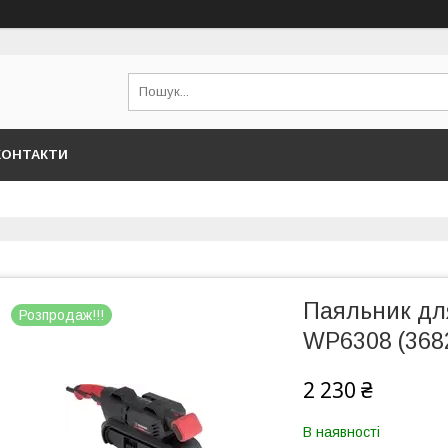
КОНТАКТИ
Паяльник для
Розпродаж!!!
WP6308 (368
2 230 ₴
В наявності