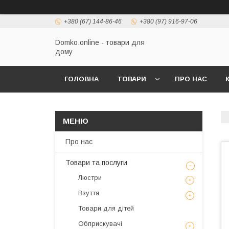
+380 (67) 144-86-46
+380 (97) 916-97-06
Domko.online - товари для
дому
ГОЛОВНА
ТОВАРИ
ПРО НАС
Про нас
Товари та послуги
Люстри
Взуття
Товари для дітей
Обприскувачі