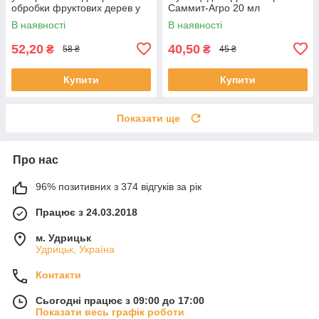
обробки фруктових дерев у
Саммит-Агро 20 мл
саду Брунька 20мл
В наявності
В наявності
52,20
40,50
₴
₴
58 ₴
45 ₴
Купити
Купити
Показати ще
Про нас
96% позитивних з 374 відгуків за рік
Працює з 24.03.2018
м. Удрицьк
Удрицьк, Україна
Контакти
Сьогодні працює з 09:00 до 17:00
Показати весь графік роботи