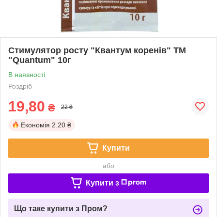
Стимулятор росту "Квантум коренів" ТМ
"Quantum" 10г
В наявності
Роздріб
19,80
₴
22 ₴
Економія
2.20 ₴
Купити
або
Купити з
Що таке купити з Пром?