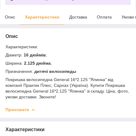
Опис
Характеристики
Доставка
Оплата
Умови 
Опис
Характеристики:
Діаметр:
16 дюймів
;
Ширина:
2.125 дюйма
;
Призначення:
дитячі велосипеды
Покришка велосипедна General 16*2.125 "Ялинка" від
компанії Практик Плюс, Сарнах (Україна). Купити Покришка
велосипедна General 16*2.125 "Ялинка" зі складу. Ціна, фото,
умови доставки. Звоните!
Приховати
Характеристики