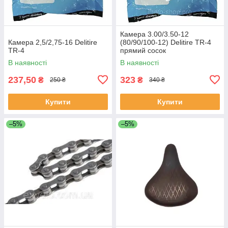
Камера 3.00/3.50-12
Камера 2,5/2,75-16 Delitire
(80/90/100-12) Delitire TR-4
TR-4
прямий сосок
В наявності
В наявності
237,50
323
₴
₴
250 ₴
340 ₴
Купити
Купити
–5%
–5%