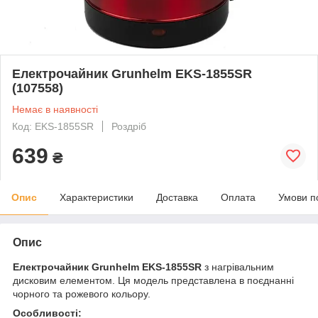
Електрочайник Grunhelm EKS-1855SR
(107558)
Немає в наявності
Код: EKS-1855SR
Роздріб
639
₴
Опис
Характеристики
Доставка
Оплата
Умови п
Опис
Електрочайник Grunhelm EKS-1855SR
з нагрівальним
дисковим елементом. Ця модель представлена в поєднанні
чорного та рожевого кольору.
Особливості: