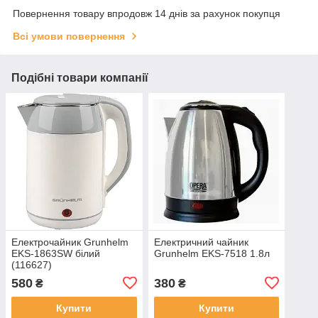
Повернення товару впродовж 14 днів за рахунок покупця
Всі умови повернення
Подібні товари компанії
Електрочайник Grunhelm
Електричний чайник
EKS-1863SW білий
Grunhelm EKS-7518 1.8л
(116627)
580
380
₴
₴
Купити
Купити