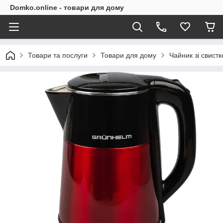
Domko.online - товари для дому
Товари та послуги
Товари для дому
Чайник зі свист