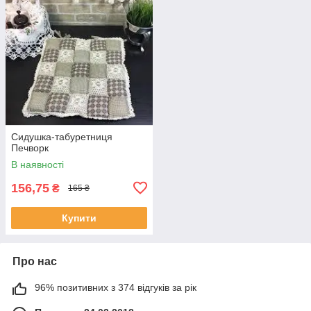
Сидушка-табуретниця
Печворк
В наявності
156,75
₴
165 ₴
Купити
Про нас
96% позитивних з 374 відгуків за рік