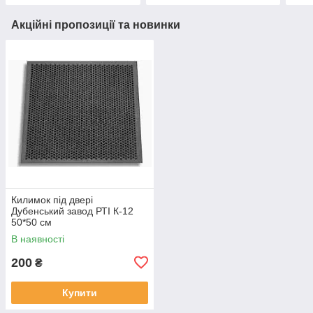
Акційні пропозиції та новинки
Килимок під двері
Дубенський завод РТІ К-12
50*50 см
В наявності
200
₴
Купити