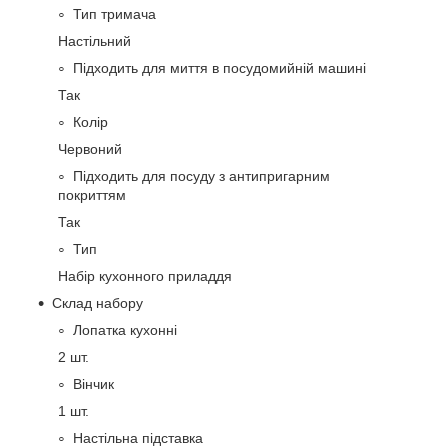
Тип тримача
Настільний
Підходить для миття в посудомийній машині
Так
Колір
Червоний
Підходить для посуду з антипригарним
покриттям
Так
Тип
Набір кухонного приладдя
Склад набору
Лопатка кухонні
2 шт.
Вінчик
1 шт.
Настільна підставка