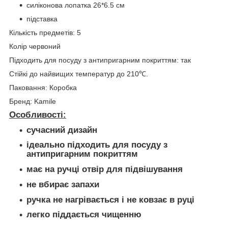
силіконова лопатка 26*6.5 см
підставка
Кількість предметів: 5
Колір червоний
Підходить для посуду з антипригарним покриттям: так
Стійкі до найвищих температур до 210℃.
Паковання: Коробка
Бренд: Kamile
Особливості:
сучасний дизайн
ідеально підходить для посуду з
антипригарним покриттям
має на ручці отвір для підвішування
не вбирає запахи
ручка не нагрівається і не ковзає в руці
легко піддається чищенню