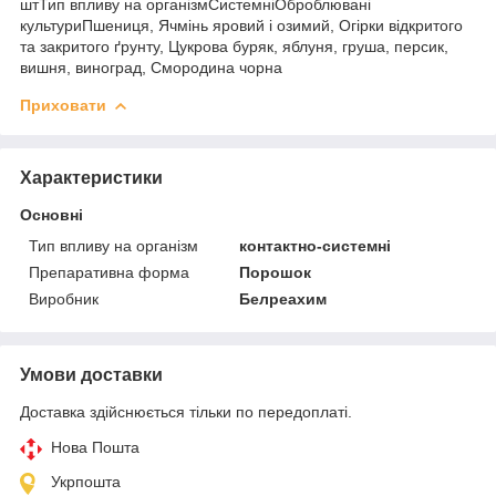
штТип впливу на організмСистемніОброблювані
культуриПшениця, Ячмінь яровий і озимий, Огірки відкритого
та закритого ґрунту, Цукрова буряк, яблуня, груша, персик,
вишня, виноград, Смородина чорна
Приховати
Характеристики
Основні
Тип впливу на організм
контактно-системні
Препаративна форма
Порошок
Виробник
Белреахим
Умови доставки
Доставка здійснюється тільки по передоплаті.
Нова Пошта
Укрпошта