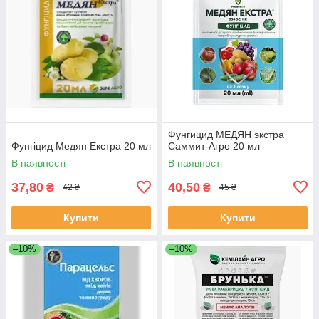
Фунгицид МЕДЯН экстра
Фунгіцид Медян Екстра 20 мл
Саммит-Агро 20 мл
В наявності
В наявності
37,80
40,50
₴
₴
42 ₴
45 ₴
Купити
Купити
–10%
–10%