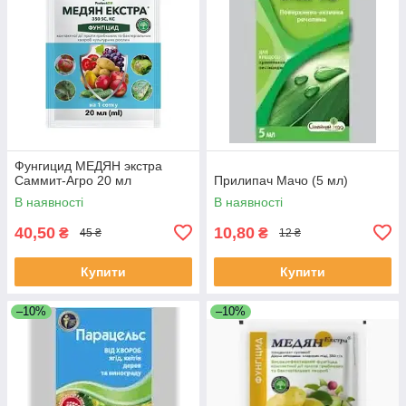
Фунгицид МЕДЯН экстра
Саммит-Агро 20 мл
Прилипач Мачо (5 мл)
В наявності
В наявності
40,50
10,80
₴
₴
45 ₴
12 ₴
Купити
Купити
–10%
–10%