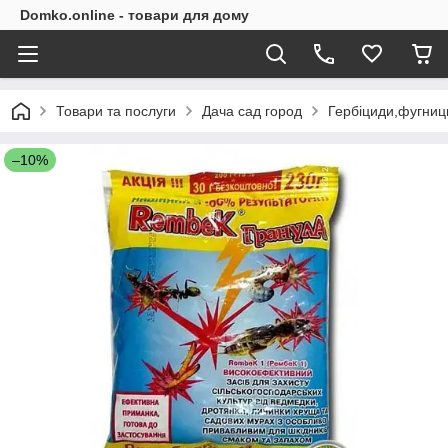
Domko.online - товари для дому
Товари та послуги
Дача сад город
Гербіциди,фугниц
–10%