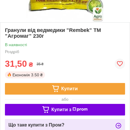
Гранули від ведмедики "Rembek" ТМ
"Агромаг" 230г
В наявності
Роздріб
31,50
₴
35 ₴
Економія
3.50 ₴
Купити
або
Купити з
Що таке купити з Пром?