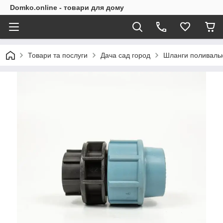
Domko.online - товари для дому
Товари та послуги
Дача сад город
Шланги поливальн