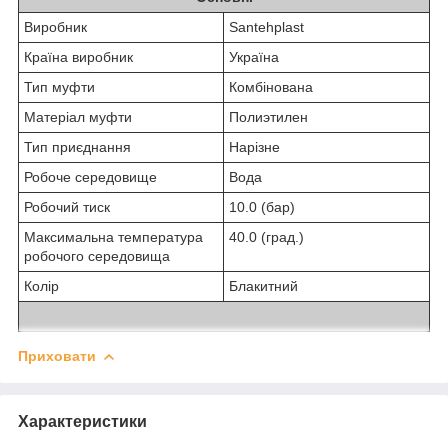
Виробник
Santehplast
Країна виробник
Україна
Тип муфти
Комбінована
Матеріал муфти
Полиэтилен
Тип приєднання
Нарізне
Робоче середовище
Вода
Робочий тиск
10.0 (бар)
Максимальна температура
40.0 (град.)
робочого середовища
Колір
Блакитний
Приховати
Характеристики