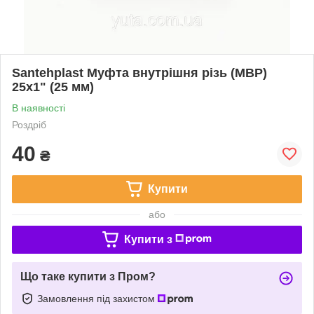
Santehplast Муфта внутрішня різь (МВР)
25х1" (25 мм)
В наявності
Роздріб
40
₴
Купити
або
Купити з
Що таке купити з Пром?
Замовлення під захистом