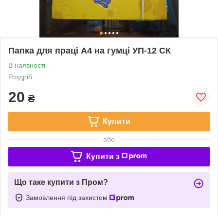
Папка для праці А4 на гумці УП-12 СК
В наявності
Роздріб
20
₴
Купити
або
Купити з
Що таке купити з Пром?
Замовлення під захистом