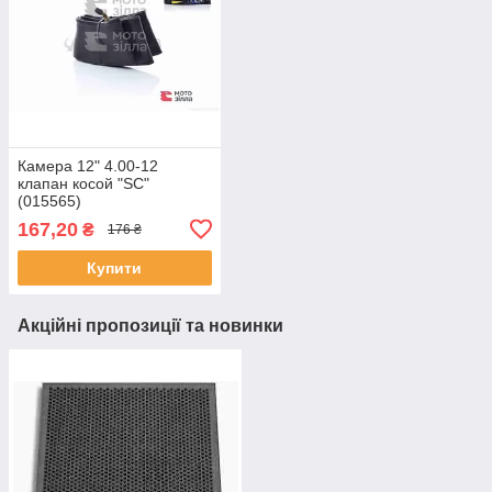
Камера 12" 4.00-12
клапан косой "SC"
(015565)
167,20
₴
176 ₴
Купити
Акційні пропозиції та новинки