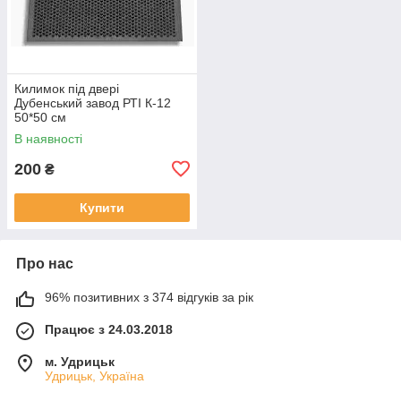
Килимок під двері
Дубенський завод РТІ К-12
50*50 см
В наявності
200
₴
Купити
Про нас
96% позитивних з 374 відгуків за рік
Працює з 24.03.2018
м. Удрицьк
Удрицьк, Україна