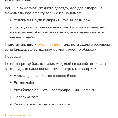
Вони не вимагають жодного догляду, але для створення
максимального ефекту все ж є кілька вимог:
Устілка має бути підібрана чітко за розміром
Перед використанням вона має бути просушена, щоб
максимально вбирати всю вологу, яка виділятиметься
під час ходьби
Якщо ви вирішили
купити устілки
, але не вгадали з розміром і
вона більша, зайву тканину можна акуратно обрізати.
Переваги
І хоча на ринку багато різних моделей і варіацій, перевага
варто віддати саме повстяним. І на це є кілька причин:
Низька ціна за високої зносостійкості
Екологічність
Антибактеріальність і повітропроникний ефект
Невелика вага
Універсальність і двосторонність.
Приховати