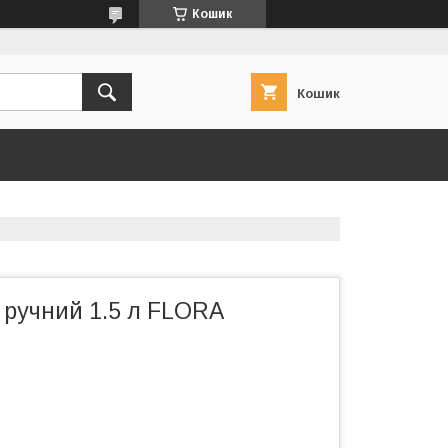
Кошик
Кошик
 ручний 1.5 л FLORA