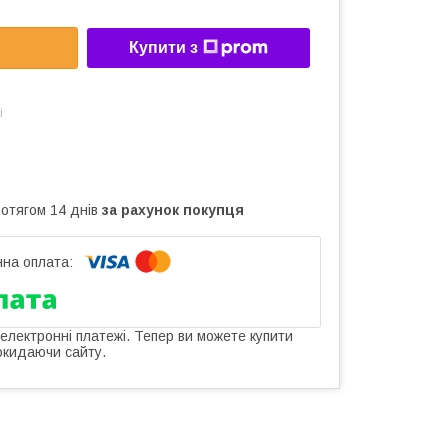
Купити з
і
ротягом 14 днів
за рахунок покупця
 електронні платежі. Тепер ви можете купити
окидаючи сайту.