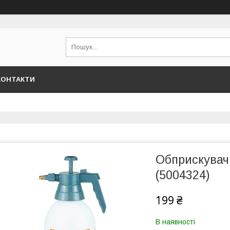
КОНТАКТИ
Обприскувач
(5004324)
199 ₴
В наявності