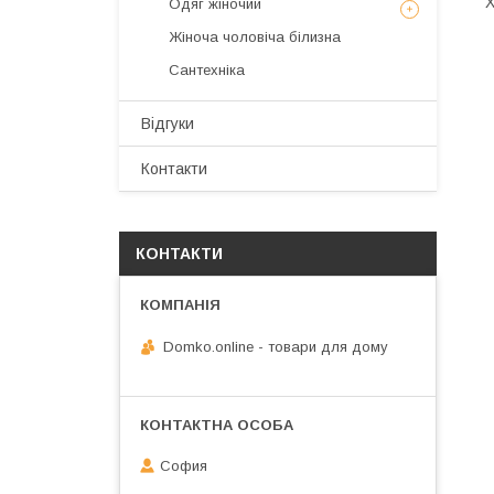
Х
Одяг жіночий
Жіноча чоловіча білизна
Сантехніка
Відгуки
Контакти
КОНТАКТИ
Domko.online - товари для дому
София