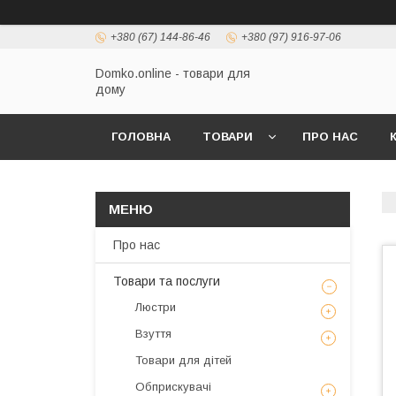
+380 (67) 144-86-46
+380 (97) 916-97-06
Domko.online - товари для
дому
ГОЛОВНА
ТОВАРИ
ПРО НАС
Про нас
Товари та послуги
Люстри
Взуття
Товари для дітей
Обприскувачі