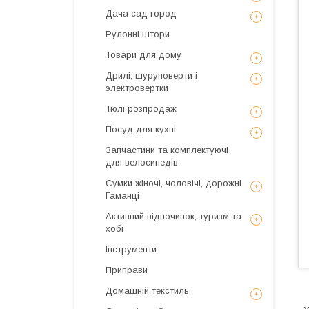
Дача сад город
Рулонні штори
Товари для дому
Дрилі, шуруповерти і
электровертки
Тюлі розпродаж
Посуд для кухні
Запчастини та комплектуючі
для велосипедів
Сумки жіночі, чоловічі, дорожні.
Гаманці
Активний відпочинок, туризм та
хобі
Інструменти
Приправи
Домашній текстиль