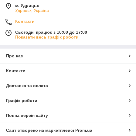
м. Удрицьк
Удрицьк, Україна
Контакти
Сьогодні працює з 10:00 до 17:00
Показати весь графік роботи
Про нас
Контакти
Доставка та оплата
Графік роботи
Повна версія сайту
Сайт створено на маркетплейсі
Prom.ua