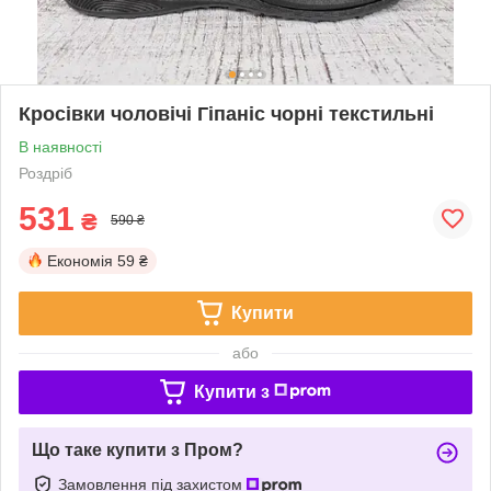
Кросівки чоловічі Гіпаніс чорні текстильні
В наявності
Роздріб
531
₴
590 ₴
Економія
59 ₴
Купити
або
Купити з
Що таке купити з Пром?
Замовлення під захистом