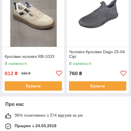
Чоловічі Кросівки Dago 25-04
Кросівки чоловічі RB-1033
Сірі
В наявності
В наявності
612
760
₴
₴
680 ₴
Купити
Купити
Про нас
96% позитивних з 374 відгуків за рік
Працює з 24.03.2018