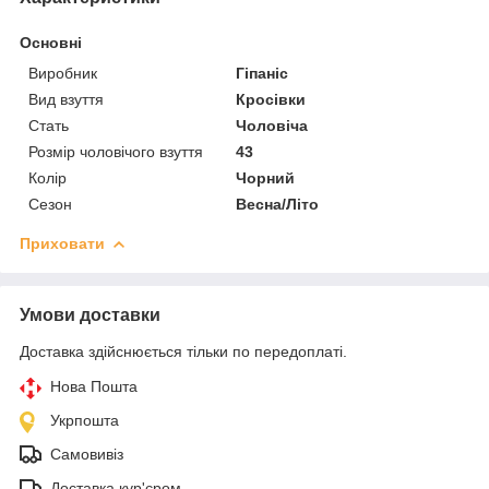
Основні
Виробник
Гіпаніс
Вид взуття
Кросівки
Стать
Чоловіча
Розмір чоловічого взуття
43
Колір
Чорний
Сезон
Весна/Літо
Приховати
Умови доставки
Доставка здійснюється тільки по передоплаті.
Нова Пошта
Укрпошта
Самовивіз
Доставка кур'єром