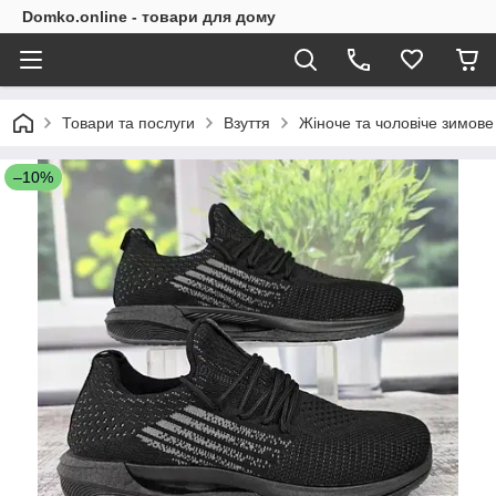
Domko.online - товари для дому
Товари та послуги
Взуття
Жіноче та чоловіче зимове 
–10%