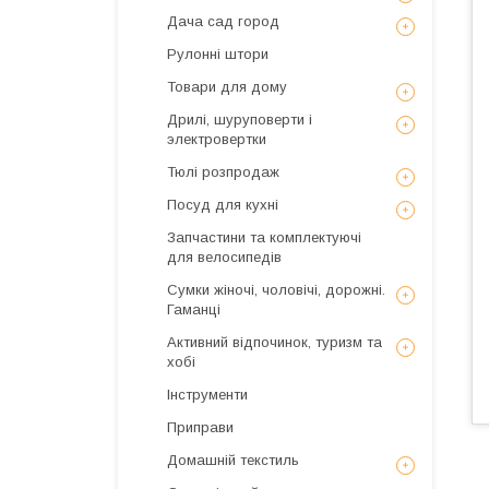
Дача сад город
Рулонні штори
Товари для дому
Дрилі, шуруповерти і
электровертки
Тюлі розпродаж
Посуд для кухні
Запчастини та комплектуючі
для велосипедів
Сумки жіночі, чоловічі, дорожні.
Гаманці
Активний відпочинок, туризм та
хобі
Інструменти
Приправи
Домашній текстиль