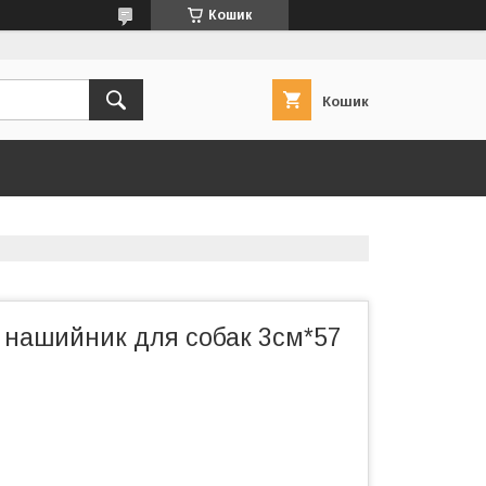
Кошик
Кошик
 нашийник для собак 3см*57