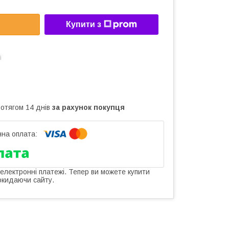
Купити з
і
ротягом 14 днів
за рахунок покупця
 електронні платежі. Тепер ви можете купити
окидаючи сайту.