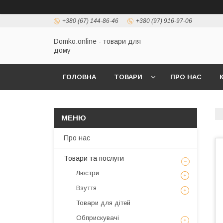
+380 (67) 144-86-46
+380 (97) 916-97-06
Domko.online - товари для
дому
ГОЛОВНА
ТОВАРИ
ПРО НАС
Про нас
Товари та послуги
Люстри
Взуття
Товари для дітей
Обприскувачі