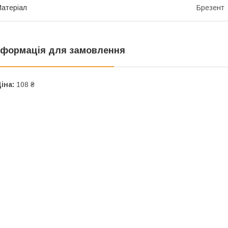
атеріал
Брезент
нформація для замовлення
іна:
108 ₴