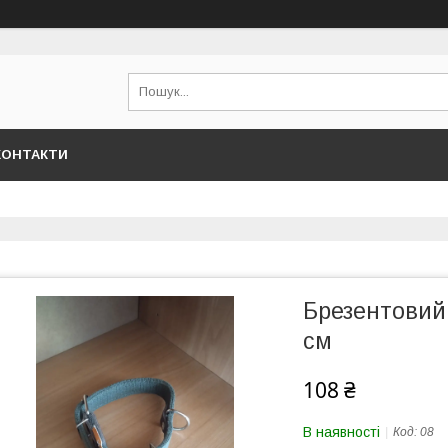
КОНТАКТИ
Брезентовий
см
108 ₴
В наявності
Код:
08