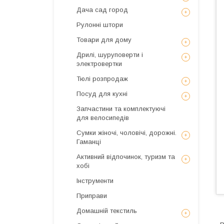
Дача сад город
Рулонні штори
Товари для дому
Дрилі, шуруповерти і
электровертки
Тюлі розпродаж
Посуд для кухні
Запчастини та комплектуючі
для велосипедів
Сумки жіночі, чоловічі, дорожні.
Гаманці
Активний відпочинок, туризм та
хобі
Інструменти
Приправи
Домашній текстиль