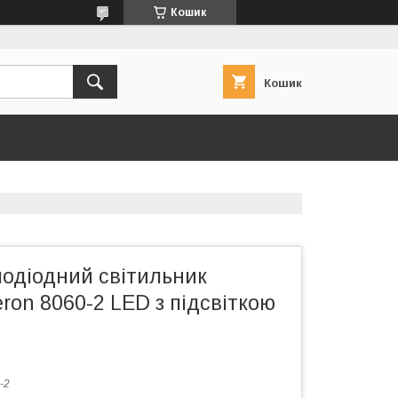
Кошик
Кошик
лодіодний світильник
eron 8060-2 LED з підсвіткою
-2