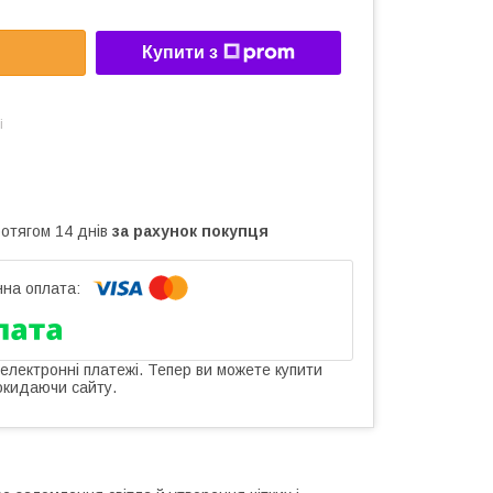
Купити з
і
ротягом 14 днів
за рахунок покупця
 електронні платежі. Тепер ви можете купити
окидаючи сайту.