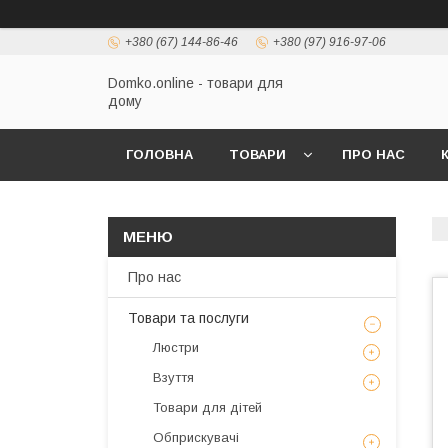
+380 (67) 144-86-46
+380 (97) 916-97-06
Domko.online - товари для
дому
ГОЛОВНА
ТОВАРИ
ПРО НАС
Про нас
Товари та послуги
Люстри
Взуття
Товари для дітей
Обприскувачі