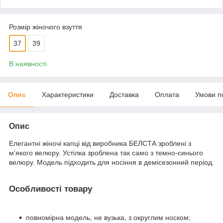
Розмір жіночого взуття
37
39
В наявності
Опис
Характеристики
Доставка
Оплата
Умови п
Опис
Елегантні жіночі капці від виробника БЕЛСТА зроблені з
м'якого велюру. Устілка зроблена так само з темно-синього
велюру. Модель підходить для носіння в демісезонний період.
Особливості товару
повномірна модель, не вузька, з округлим носком;