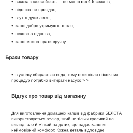
висока зносостійкість — не менш ніж 4-5 сезонів;
підошва не просідає;
взуття дуже легке;
капці добре утримують тепло;
нековзна підошва;
капці можна прати вручну.
Браки товару
в устілку вбирається вода, тому ноги після гігієнічних
процедур потрібно витирати насухо.> >
Відгук про товар від магазину
Для виготовлення домашніх капців від фабрики БЕЛСТА
використовується велюр, який не тільки красивий на
вигляд, але й м'який на дотик, що надає капцям
неймовірний комфорт. Кожна деталь відповідає