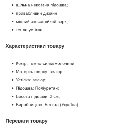
щільна нековзна підошва;
привабливий дизайн
міцний зносостійкий верх;
тепла устілка.
Характеристики товару
Колір: темно-синій/молочний;
Матеріал верху: велюр;
Устілка: велюр;
Підошва: Поліуретан;
Висота підошви: 2 см;
Виробництво: Белста (Україна).
Переваги товару