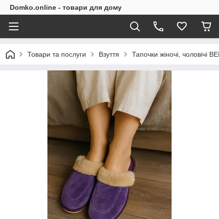
Domko.online - товари для дому
Товари та послуги
Взуття
Тапочки жіночі, чоловічі B