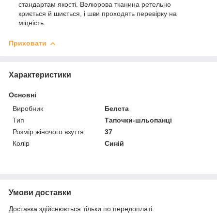
стандартам якості. Велюрова тканина ретельно
криється й шиється, і шви проходять перевірку на
міцність.
Приховати
Характеристики
Основні
Виробник
Белста
Тип
Тапочки-шльопанці
Розмір жіночого взуття
37
Колір
Синій
Умови доставки
Доставка здійснюється тільки по передоплаті.