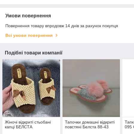
Умови повернення
Повернення товару впродовж 14 днів за рахунок покупця
Всі умови повернення
Подібні товари компанії
Жіночі відкриті стьобані
Тапочки домашні відкриті
Тапк
капці БЕЛСТА
повстяні Белста 88-43
095 