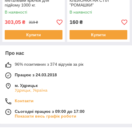
Металевий крючок для
КЛЕЙОНКА НА СТІЛ
підйому 1000 кг.
"РОМАШКИ"
В наявності
В наявності
303,05
160
₴
₴
319 ₴
Купити
Купити
Про нас
96% позитивних з 374 відгуків за рік
Працює з 24.03.2018
м. Удрицьк
Удрицьк, Україна
Контакти
Сьогодні працює з 09:00 до 17:00
Показати весь графік роботи