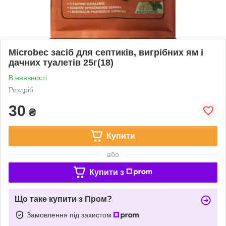
Microbec засіб для септиків, вигрібних ям і
дачних туалетів 25г(18)
В наявності
Роздріб
30
₴
Купити
або
Купити з
Що таке купити з Пром?
Замовлення під захистом