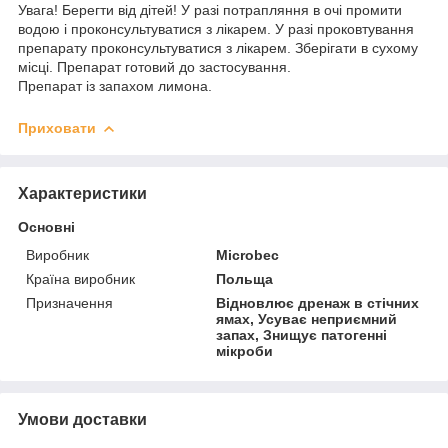
Увага! Берегти від дітей! У разі потрапляння в очі промити
водою і проконсультуватися з лікарем. У разі проковтування
препарату проконсультуватися з лікарем. Зберігати в сухому
місці. Препарат готовий до застосування.
Препарат із запахом лимона.
Приховати
Характеристики
Основні
Виробник
Microbec
Країна виробник
Польща
Призначення
Відновлює дренаж в стічних
ямах, Усуває неприємний
запах, Знищує патогенні
мікроби
Умови доставки