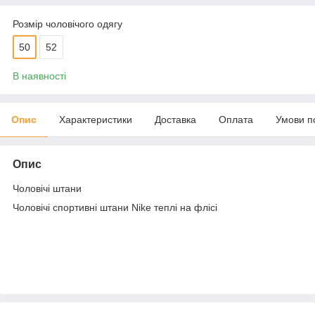
Розмір чоловічого одягу
50
52
В наявності
Опис
Характеристики
Доставка
Оплата
Умови п
Опис
Чоловічі штани
Чоловічі спортивні штани Nike теплі на флісі