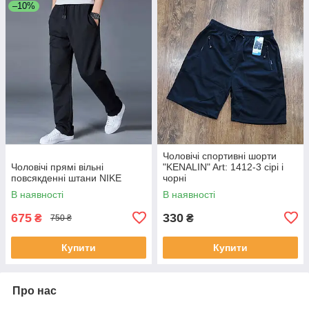
–10%
Чоловічі спортивні шорти
Чоловічі прямі вільні
"KENALIN" Art: 1412-3 сірі і
повсякденні штани NIKE
чорні
В наявності
В наявності
675
330
₴
₴
750 ₴
Купити
Купити
Про нас