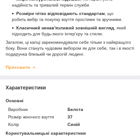
надійність та тривалий термін служби.
Розміри чітко відповідають стандартам
, що
робить вибір та покупку взуття простими та зручними.
Класичний ненав'язливий зовнішній вигляд
, який
підходить для будь-якого інтер'єру та стилю.
Загалом, ці капці зарекомендували себе тільки з найкращого
боку. Вони стануть чудовим вибором як для себе, так і в якості
подарунка близькій чи дорогій людині.
Приховати
Характеристики
Основні
Виробник
Белста
Розмір жіночого взуття
37
Колір
Синій
Користувальницькі характеристики