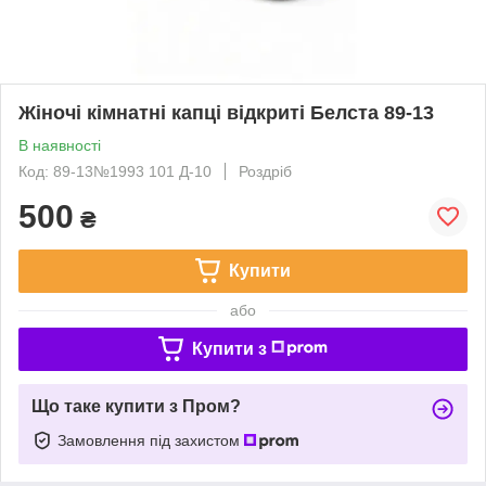
Жіночі кімнатні капці відкриті Белста 89-13
В наявності
Код: 89-13№1993 101 Д-10
Роздріб
500
₴
Купити
або
Купити з
Що таке купити з Пром?
Замовлення під захистом