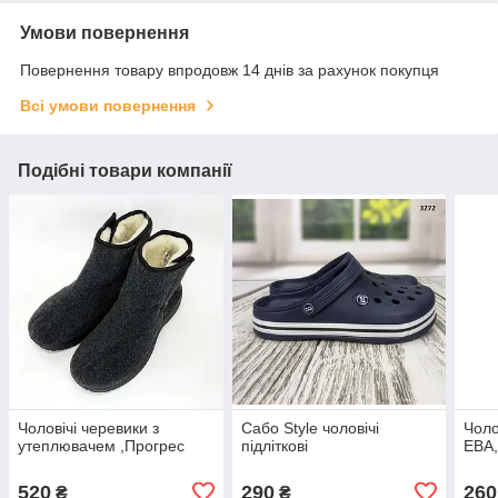
Умови повернення
Повернення товару впродовж 14 днів за рахунок покупця
Всі умови повернення
Подібні товари компанії
Чоловічі черевики з
Сабо Style чоловічі
Чоло
утеплювачем ,Прогрес
підліткові
ЕВА,
520
290
260
₴
₴