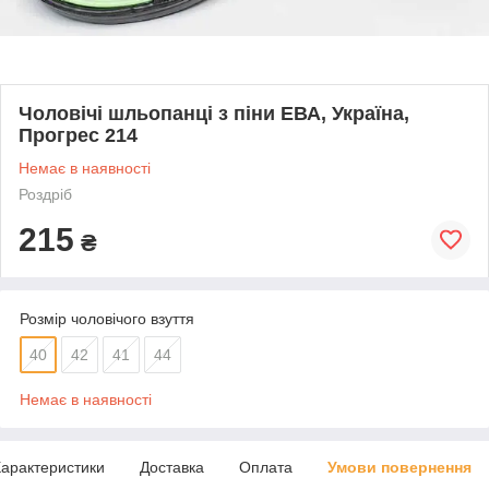
Чоловічі шльопанці з піни ЕВА, Україна,
Прогрес 214
Немає в наявності
Роздріб
215
₴
Розмір чоловічого взуття
40
42
41
44
Немає в наявності
арактеристики
Доставка
Оплата
Умови повернення