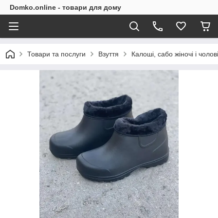
Domko.online - товари для дому
Товари та послуги
Взуття
Калоші, сабо жіночі і чолові